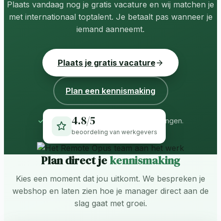
Plaats vandaag nog je gratis vacature en wij matchen je
met internationaal toptalent. Je betaalt pas wanneer je
iemand aanneemt.
Plaats je gratis vacature
Plan een kennismaking
4.8/5
Gratis en vrijblijvend, geen verplichtingen.
beoordeling van werkgevers
Plan direct je
kennismaking
Kies een moment dat jou uitkomt. We bespreken je
webshop en laten zien hoe je manager direct aan de
slag gaat met groei.