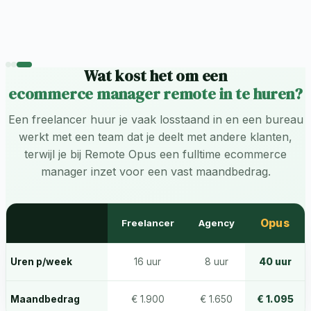
Wat kost het om een
ecommerce manager remote in te huren?
Een freelancer huur je vaak losstaand in en een bureau
werkt met een team dat je deelt met andere klanten,
terwijl je bij Remote Opus een fulltime ecommerce
manager inzet voor een vast maandbedrag.
Opus
Freelancer
Agency
Uren p/week
16 uur
8 uur
40 uur
Maandbedrag
€ 1.900
€ 1.650
€ 1.095