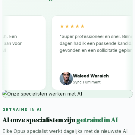
★★★★★
. Een
"Super professioneel en snel. Binnen t
an voor
dagen had ik een passende kandidaat
gevonden en een sollicitatie gepland."
Waleed Waraich
Sync Fulfilment
GETRAIND IN AI
Al onze specialisten zijn
getraind in AI
Elke Opus specialist werkt dagelijks met de nieuwste AI