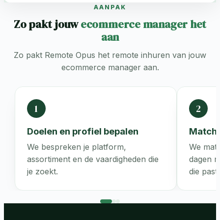
AANPAK
Zo pakt jouw
ecommerce manager het
aan
Zo pakt Remote Opus het remote inhuren van jouw
ecommerce manager aan.
1
2
Doelen en profiel bepalen
Match 
We bespreken je platform,
We matc
assortiment en de vaardigheden die
dagen 
je zoekt.
die past